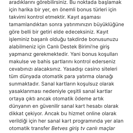
aradıklarını görebilirsiniz. Bu noktada başlamak
için harika bir yer, en önemli bonus türleri için
takvimi kontrol etmektir. Kayıt aşaması
tamamlandıktan sonra yatırımınızın büyüklüğüne
göre belli bir getiri elde edeceksiniz. Kayıt
işleminiz başarılı olduğu takdirde bonusunuzu
alabilmeniz için Canlı Destek Birimi’ne giriş
yapmanız gerekmektedir. Yani bonus koşulları
makulse ve bahis şartlarını kontrol ederseniz
cevabınızı alacaksınız. Yasadışı casino siteleri
tüm dünyada otomatik para yatırma olanağı
sunmaktadır. Sanal kartların koşulsuz olarak
yasaklanması nedeniyle çeşitli sanal kartlar
ortaya çıktı ancak otomatik ödeme artık
dünyanın en güvenilir sanal kart hesabı olarak
dikkat çekiyor. Ancak bu hizmet online olarak
verildiği için her sanal kart programında yer alan
otomatik transfer
Betves giriş tv canlı maçlar