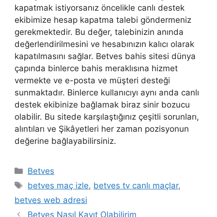
kapatmak istiyorsanız öncelikle canlı destek
ekibimize hesap kapatma talebi göndermeniz
gerekmektedir. Bu değer, talebinizin anında
değerlendirilmesini ve hesabınızın kalıcı olarak
kapatılmasını sağlar. Betves bahis sitesi dünya
çapında binlerce bahis meraklısına hizmet
vermekte ve e-posta ve müşteri desteği
sunmaktadır. Binlerce kullanıcıyı aynı anda canlı
destek ekibinize bağlamak biraz sinir bozucu
olabilir. Bu sitede karşılaştığınız çeşitli sorunları,
alıntıları ve Şikâyetleri her zaman pozisyonun
değerine bağlayabilirsiniz.
Kategoriler
Betves
Etiketler
betves maç izle
,
betves tv canlı maçlar
,
betves web adresi
Betves Nasıl Kayıt Olabilirim