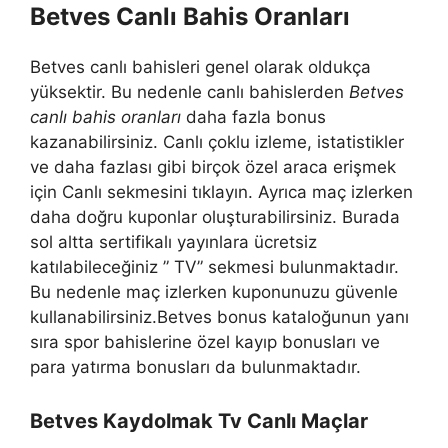
Betves Canlı Bahis Oranları
Betves canlı bahisleri genel olarak oldukça
yüksektir. Bu nedenle canlı bahislerden
Betves
canlı bahis oranları
daha fazla bonus
kazanabilirsiniz. Canlı çoklu izleme, istatistikler
ve daha fazlası gibi birçok özel araca erişmek
için Canlı sekmesini tıklayın. Ayrıca maç izlerken
daha doğru kuponlar oluşturabilirsiniz. Burada
sol altta sertifikalı yayınlara ücretsiz
katılabileceğiniz ” TV” sekmesi bulunmaktadır.
Bu nedenle maç izlerken kuponunuzu güvenle
kullanabilirsiniz.Betves bonus kataloğunun yanı
sıra spor bahislerine özel kayıp bonusları ve
para yatırma bonusları da bulunmaktadır.
Betves Kaydolmak Tv Canlı Maçlar