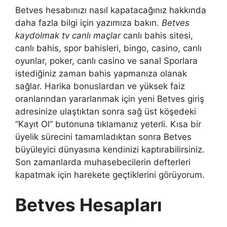
Betves hesabınızı nasıl kapatacağınız hakkında
daha fazla bilgi için yazımıza bakın.
Betves
kaydolmak tv canlı maçlar
canlı bahis sitesi,
canlı bahis, spor bahisleri, bingo, casino, canlı
oyunlar, poker, canlı casino ve sanal Sporlara
istediğiniz zaman bahis yapmanıza olanak
sağlar. Harika bonuslardan ve yüksek faiz
oranlarından yararlanmak için yeni Betves giriş
adresinize ulaştıktan sonra sağ üst köşedeki
“Kayıt Ol” butonuna tıklamanız yeterli. Kısa bir
üyelik sürecini tamamladıktan sonra Betves
büyüleyici dünyasına kendinizi kaptırabilirsiniz.
Son zamanlarda muhasebecilerin defterleri
kapatmak için harekete geçtiklerini görüyorum.
Betves Hesapları