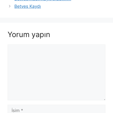
Betves Kaydı
Yorum yapın
Yorum
İsim