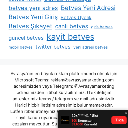
Betves Yeni Adresi
betves yeni adres
Betves Yeni Giriş
Betves Üyelik
Betves Şikayet
canlı betves
giris betves
kayit betves
güncel betves
twitter betves
mobil betves
yeni adresi betves
Avrasya'nın en büyük reklam platformunda olmak için
Microsoft Teams:
reklam@avrasyamarketing.com
adresimizden veya Telegram: @Avrasyamarketing
adresimizden irtibat kurabilirsiniz. (Tek iletişim
adreslerimiz teams / telegram ve mail adresimizdir.
Harici hiçbir iletişim adresimiz bulunmamaktadır.
Lütfen itibar etmeyiniz.) Türkiye yasalarına göre 7258
sayılı kanun uyarınca yasa dışı bahis oynamanın
cezaları mevcuttur. Şu an bulunduğunuz site hiç bir