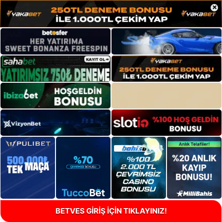
×
BETVES GİRİŞ İÇİN TIKLAYINIZ!