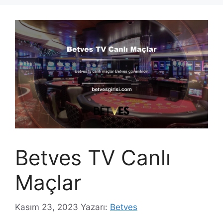
Betves TV Canlı
Maçlar
Kasım 23, 2023
Yazarı:
Betves