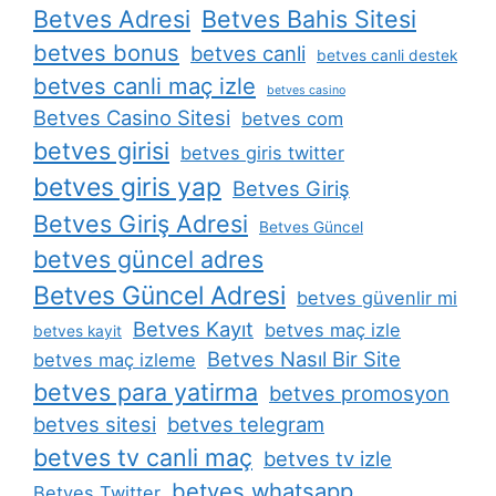
Betves Adresi
Betves Bahis Sitesi
betves bonus
betves canli
betves canli destek
betves canli maç izle
betves casino
Betves Casino Sitesi
betves com
betves girisi
betves giris twitter
betves giris yap
Betves Giriş
Betves Giriş Adresi
Betves Güncel
betves güncel adres
Betves Güncel Adresi
betves güvenlir mi
Betves Kayıt
betves maç izle
betves kayit
Betves Nasıl Bir Site
betves maç izleme
betves para yatirma
betves promosyon
betves sitesi
betves telegram
betves tv canli maç
betves tv izle
betves whatsapp
Betves Twitter