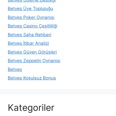
Betves Üye Topluluğu
Betves Poker Oynanışı
Betves Casino Çeşitliliği
Betves Saha Rehberi
Betves İtibar Analizi
Betves Güven Görüşleri
Betves Zeppelin Oynanışı
Betves
Betves Koşulsuz Bonus
Kategoriler