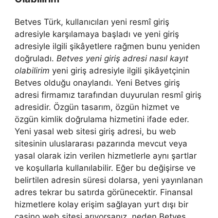
Betves Türk, kullanıcıları yeni resmî giriş
adresiyle karşılamaya başladı ve yeni giriş
adresiyle ilgili şikâyetlere rağmen bunu yeniden
doğruladı.
Betves yeni giriş adresi nasıl kayıt
olabilirim
yeni giriş adresiyle ilgili şikâyetçinin
Betves olduğu onaylandı. Yeni Betves giriş
adresi firmamız tarafından duyurulan resmî giriş
adresidir. Özgün tasarım, özgün hizmet ve
özgün kimlik doğrulama hizmetini ifade eder.
Yeni yasal web sitesi giriş adresi, bu web
sitesinin uluslararası pazarında mevcut veya
yasal olarak izin verilen hizmetlerle aynı şartlar
ve koşullarla kullanılabilir. Eğer bu değişirse ve
belirtilen adresin süresi dolarsa, yeni yayınlanan
adres tekrar bu satırda görünecektir. Finansal
hizmetlere kolay erişim sağlayan yurt dışı bir
casino web sitesi arıyorsanız, neden Betves