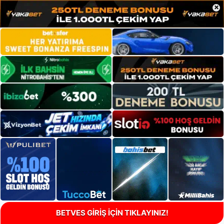
×
BETVES GİRİŞ İÇİN TIKLAYINIZ!