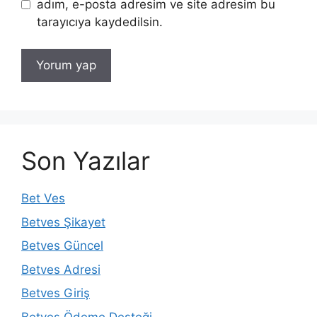
adım, e-posta adresim ve site adresim bu
tarayıcıya kaydedilsin.
Son Yazılar
Bet Ves
Betves Şikayet
Betves Güncel
Betves Adresi
Betves Giriş
Betves Ödeme Desteği