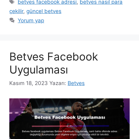
Etiketler
betves facebook adresi
,
betves nasıl para
çekilir
,
güncel betves
Yorum yap
Betves Facebook
Uygulaması
Kasım 18, 2023
Yazarı:
Betves