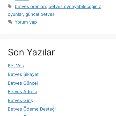
Etiketler
betves oranları
,
betves oynayabileceğiniz
oyunlar
,
güncel betves
Yorum yap
Son Yazılar
Bet Ves
Betves Şikayet
Betves Güncel
Betves Adresi
Betves Giriş
Betves Ödeme Desteği