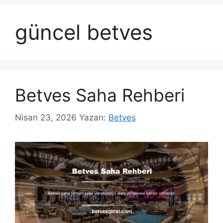
güncel betves
Betves Saha Rehberi
Nisan 23, 2026
Yazarı:
Betves