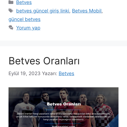
Kategoriler
Betves
Etiketler
betves güncel giriş linki
,
Betves Mobil
,
güncel betves
Yorum yap
Betves Oranları
Eylül 19, 2023
Yazarı:
Betves