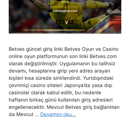
Betves güncel giriş linki Betves Oyun ve Casino
online oyun platformunun son linki Betves.com
olarak değiştirilmiştir. Uygulamanın bu talihsiz
devamı, hesaplarına girip yeni adres arayan
kişileri kısa sürede sinirlendirdi. Yurtdışındaki
çevrimiçi casino siteleri Japonya’da yasa dışı
casinolar olarak kabul edilir, bu nedenle
haftanın birkaç günü kullanılan giriş adresleri
engellenecektir. Mevcut Betves giriş bağlantıları
da Mevcut …
Devamını oku…