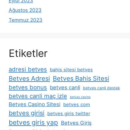
Eylül 2023
Ağustos 2023
Temmuz 2023
Etiketler
adresi betves
bahis sitesi betves
Betves Adresi
Betves Bahis Sitesi
betves bonus
betves canli
betves canli destek
betves canli maç izle
betves casino
Betves Casino Sitesi
betves com
betves girisi
betves giris twitter
betves giris yap
Betves Giriş