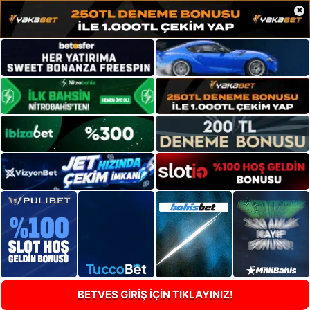
×
BETVES GİRİŞ İÇİN TIKLAYINIZ!