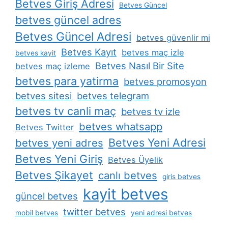
Betves Giriş Adresi
Betves Güncel
betves güncel adres
Betves Güncel Adresi
betves güvenlir mi
Betves Kayıt
betves maç izle
betves kayit
Betves Nasıl Bir Site
betves maç izleme
betves para yatirma
betves promosyon
betves sitesi
betves telegram
betves tv canli maç
betves tv izle
betves whatsapp
Betves Twitter
Betves Yeni Adresi
betves yeni adres
Betves Yeni Giriş
Betves Üyelik
Betves Şikayet
canlı betves
giris betves
kayit betves
güncel betves
twitter betves
mobil betves
yeni adresi betves