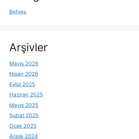
Betves
Arşivler
Mayıs 2026
Nisan 2026
Eylül 2025
Haziran 2025
Mayıs 2025
Şubat 2025
Ocak 2025
Aralık 2024