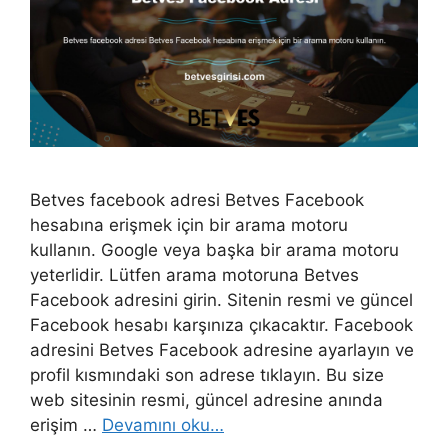
Betves facebook adresi Betves Facebook
hesabına erişmek için bir arama motoru
kullanın. Google veya başka bir arama motoru
yeterlidir. Lütfen arama motoruna Betves
Facebook adresini girin. Sitenin resmi ve güncel
Facebook hesabı karşınıza çıkacaktır. Facebook
adresini Betves Facebook adresine ayarlayın ve
profil kısmındaki son adrese tıklayın. Bu size
web sitesinin resmi, güncel adresine anında
erişim …
Devamını oku…