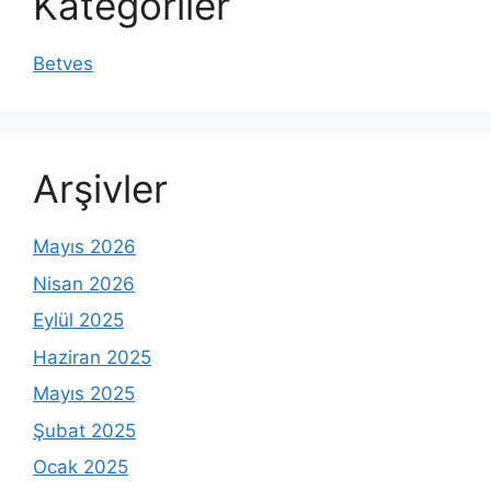
Kategoriler
Betves
Arşivler
Mayıs 2026
Nisan 2026
Eylül 2025
Haziran 2025
Mayıs 2025
Şubat 2025
Ocak 2025