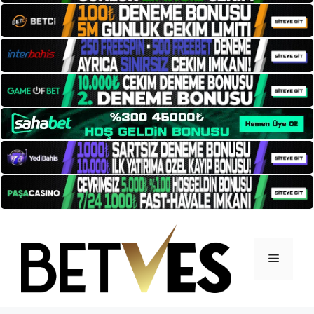
İçeriğe
atla
Menü