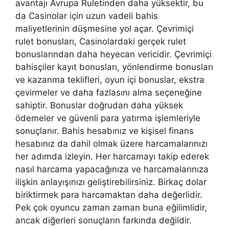
avantajı Avrupa Ruletinden daha yüksektir, bu
da Casinolar için uzun vadeli bahis
maliyetlerinin düşmesine yol açar. Çevrimiçi
rulet bonusları, Casinolardaki gerçek rulet
bonuslarından daha heyecan vericidir. Çevrimiçi
bahisçiler kayıt bonusları, yönlendirme bonusları
ve kazanma teklifleri, oyun içi bonuslar, ekstra
çevirmeler ve daha fazlasını alma seçeneğine
sahiptir. Bonuslar doğrudan daha yüksek
ödemeler ve güvenli para yatırma işlemleriyle
sonuçlanır. Bahis hesabınız ve kişisel finans
hesabınız da dahil olmak üzere harcamalarınızı
her adımda izleyin. Her harcamayı takip ederek
nasıl harcama yapacağınıza ve harcamalarınıza
ilişkin anlayışınızı geliştirebilirsiniz. Birkaç dolar
biriktirmek para harcamaktan daha değerlidir.
Pek çok oyuncu zaman zaman buna eğilimlidir,
ancak diğerleri sonuçların farkında değildir.