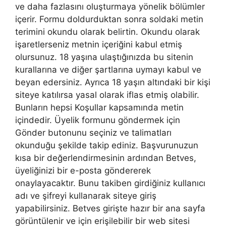
ve daha fazlasını oluşturmaya yönelik bölümler
içerir. Formu doldurduktan sonra soldaki metin
terimini okundu olarak belirtin. Okundu olarak
işaretlerseniz metnin içeriğini kabul etmiş
olursunuz. 18 yaşına ulaştığınızda bu sitenin
kurallarına ve diğer şartlarına uymayı kabul ve
beyan edersiniz. Ayrıca 18 yaşın altındaki bir kişi
siteye katılırsa yasal olarak iflas etmiş olabilir.
Bunların hepsi Koşullar kapsamında metin
içindedir. Üyelik formunu göndermek için
Gönder butonunu seçiniz ve talimatları
okunduğu şekilde takip ediniz. Başvurunuzun
kısa bir değerlendirmesinin ardından Betves,
üyeliğinizi bir e-posta göndererek
onaylayacaktır. Bunu takiben girdiğiniz kullanıcı
adı ve şifreyi kullanarak siteye giriş
yapabilirsiniz. Betves girişte hazır bir ana sayfa
görüntülenir ve için erişilebilir bir web sitesi