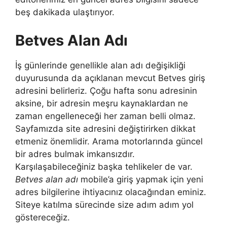
beş dakikada ulaştırıyor.
Betves Alan Adı
İş günlerinde genellikle alan adı değişikliği
duyurusunda da açıklanan mevcut Betves giriş
adresini belirleriz. Çoğu hafta sonu adresinin
aksine, bir adresin meşru kaynaklardan ne
zaman engelleneceği her zaman belli olmaz.
Sayfamızda site adresini değiştirirken dikkat
etmeniz önemlidir. Arama motorlarında güncel
bir adres bulmak imkansızdır.
Karşılaşabileceğiniz başka tehlikeler de var.
Betves alan adı
mobile’a giriş yapmak için yeni
adres bilgilerine ihtiyacınız olacağından eminiz.
Siteye katılma sürecinde size adım adım yol
göstereceğiz.