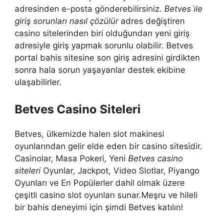
adresinden e-posta gönderebilirsiniz.
Betves i̇le
giriş sorunları nasıl çözülür
adres değiştiren
casino sitelerinden biri olduğundan yeni giriş
adresiyle giriş yapmak sorunlu olabilir. Betves
portal bahis sitesine son giriş adresini girdikten
sonra hala sorun yaşayanlar destek ekibine
ulaşabilirler.
Betves Casino Siteleri
Betves, ülkemizde halen slot makinesi
oyunlarından gelir elde eden bir casino sitesidir.
Casinolar, Masa Pokeri, Yeni
Betves casino
siteleri
Oyunlar, Jackpot, Video Slotlar, Piyango
Oyunları ve En Popülerler dahil olmak üzere
çeşitli casino slot oyunları sunar.Meşru ve hileli
bir bahis deneyimi için şimdi Betves katılın!