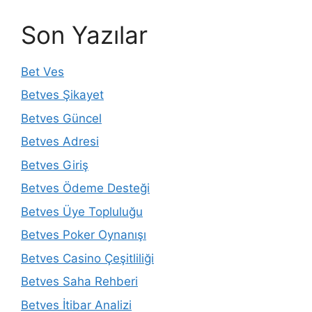
Son Yazılar
Bet Ves
Betves Şikayet
Betves Güncel
Betves Adresi
Betves Giriş
Betves Ödeme Desteği
Betves Üye Topluluğu
Betves Poker Oynanışı
Betves Casino Çeşitliliği
Betves Saha Rehberi
Betves İtibar Analizi