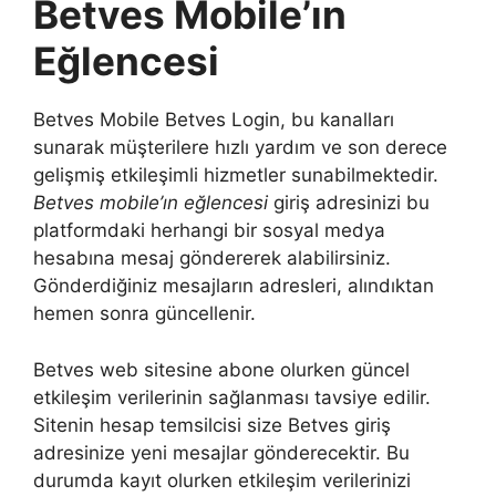
Betves Mobile’ın
Eğlencesi
Betves Mobile Betves Login, bu kanalları
sunarak müşterilere hızlı yardım ve son derece
gelişmiş etkileşimli hizmetler sunabilmektedir.
Betves mobile’ın eğlencesi
giriş adresinizi bu
platformdaki herhangi bir sosyal medya
hesabına mesaj göndererek alabilirsiniz.
Gönderdiğiniz mesajların adresleri, alındıktan
hemen sonra güncellenir.
Betves web sitesine abone olurken güncel
etkileşim verilerinin sağlanması tavsiye edilir.
Sitenin hesap temsilcisi size Betves giriş
adresinize yeni mesajlar gönderecektir. Bu
durumda kayıt olurken etkileşim verilerinizi