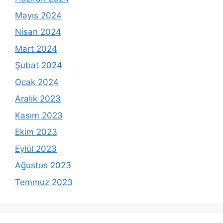
Mayıs 2024
Nisan 2024
Mart 2024
Şubat 2024
Ocak 2024
Aralık 2023
Kasım 2023
Ekim 2023
Eylül 2023
Ağustos 2023
Temmuz 2023