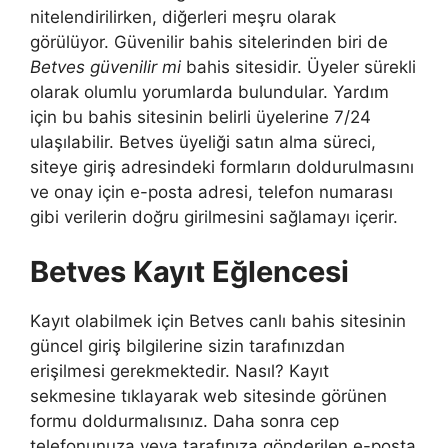
nitelendirilirken, diğerleri meşru olarak
görülüyor. Güvenilir bahis sitelerinden biri de
Betves güvenilir mi
bahis sitesidir. Üyeler sürekli
olarak olumlu yorumlarda bulundular. Yardım
için bu bahis sitesinin belirli üyelerine 7/24
ulaşılabilir. Betves üyeliği satın alma süreci,
siteye giriş adresindeki formların doldurulmasını
ve onay için e-posta adresi, telefon numarası
gibi verilerin doğru girilmesini sağlamayı içerir.
Betves Kayıt Eğlencesi
Kayıt olabilmek için Betves canlı bahis sitesinin
güncel giriş bilgilerine sizin tarafınızdan
erişilmesi gerekmektedir. Nasıl? Kayıt
sekmesine tıklayarak web sitesinde görünen
formu doldurmalısınız. Daha sonra cep
telefonunuza veya tarafınıza gönderilen e-posta