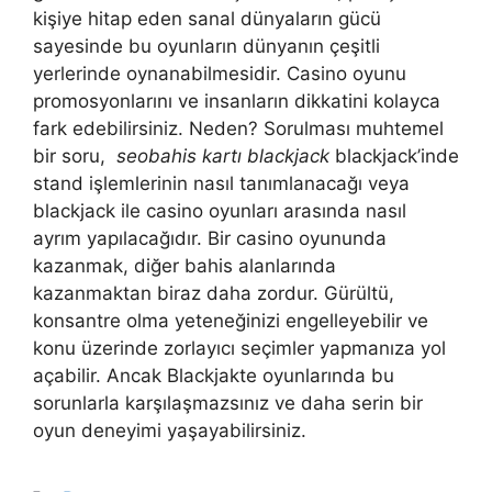
kişiye hitap eden sanal dünyaların gücü
sayesinde bu oyunların dünyanın çeşitli
yerlerinde oynanabilmesidir. Casino oyunu
promosyonlarını ve insanların dikkatini kolayca
fark edebilirsiniz. Neden? Sorulması muhtemel
bir soru,
seobahis kartı blackjack
blackjack’inde
stand işlemlerinin nasıl tanımlanacağı veya
blackjack ile casino oyunları arasında nasıl
ayrım yapılacağıdır. Bir casino oyununda
kazanmak, diğer bahis alanlarında
kazanmaktan biraz daha zordur. Gürültü,
konsantre olma yeteneğinizi engelleyebilir ve
konu üzerinde zorlayıcı seçimler yapmanıza yol
açabilir. Ancak Blackjakte oyunlarında bu
sorunlarla karşılaşmazsınız ve daha serin bir
oyun deneyimi yaşayabilirsiniz.