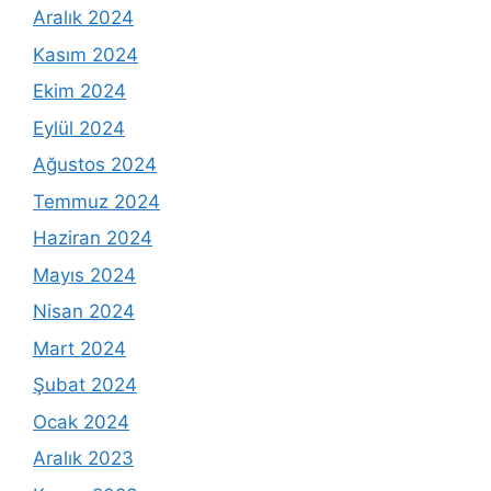
Aralık 2024
Kasım 2024
Ekim 2024
Eylül 2024
Ağustos 2024
Temmuz 2024
Haziran 2024
Mayıs 2024
Nisan 2024
Mart 2024
Şubat 2024
Ocak 2024
Aralık 2023