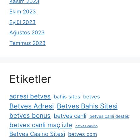
Kasım 2023
Ekim 2023
Eylül 2023
Ağustos 2023
Temmuz 2023
Etiketler
adresi betves
bahis sitesi betves
Betves Adresi
Betves Bahis Sitesi
betves bonus
betves canli
betves canli destek
betves canli maç izle
betves casino
Betves Casino Sitesi
betves com