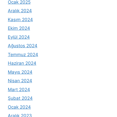
Ocak 2025
Aralık 2024
Kasım 2024
Ekim 2024
Eylül 2024
Ağustos 2024
Temmuz 2024
Haziran 2024
Mayıs 2024
Nisan 2024
Mart 2024
Şubat 2024
Ocak 2024
Aralık 2023