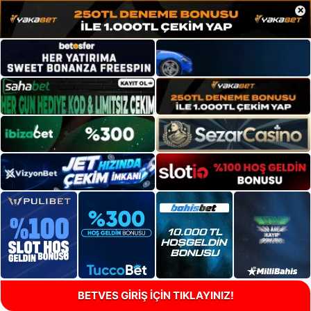
×
BETVES GİRİŞ İÇİN TIKLAYINIZ!