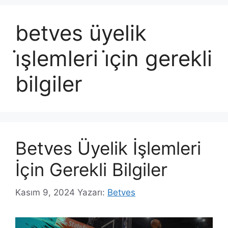
betves üyelik
i̇şlemleri i̇çin gerekli
bilgiler
Betves Üyelik İşlemleri
İçin Gerekli Bilgiler
Kasım 9, 2024
Yazarı:
Betves