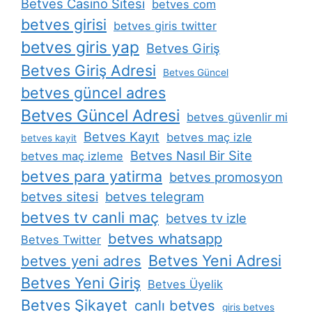
Betves Casino Sitesi
betves com
betves girisi
betves giris twitter
betves giris yap
Betves Giriş
Betves Giriş Adresi
Betves Güncel
betves güncel adres
Betves Güncel Adresi
betves güvenlir mi
Betves Kayıt
betves maç izle
betves kayit
Betves Nasıl Bir Site
betves maç izleme
betves para yatirma
betves promosyon
betves sitesi
betves telegram
betves tv canli maç
betves tv izle
betves whatsapp
Betves Twitter
Betves Yeni Adresi
betves yeni adres
Betves Yeni Giriş
Betves Üyelik
Betves Şikayet
canlı betves
giris betves