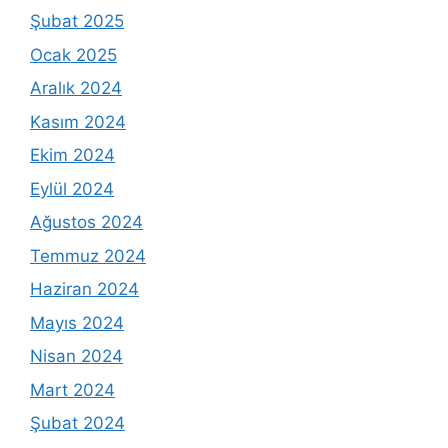
Şubat 2025
Ocak 2025
Aralık 2024
Kasım 2024
Ekim 2024
Eylül 2024
Ağustos 2024
Temmuz 2024
Haziran 2024
Mayıs 2024
Nisan 2024
Mart 2024
Şubat 2024