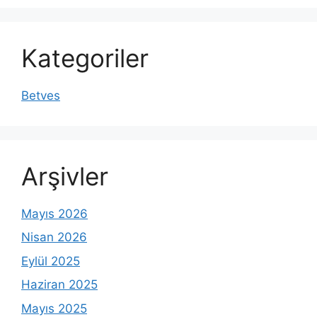
Kategoriler
Betves
Arşivler
Mayıs 2026
Nisan 2026
Eylül 2025
Haziran 2025
Mayıs 2025