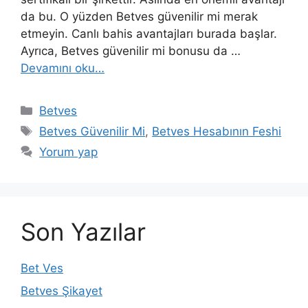
da bu. O yüzden Betves güvenilir mi merak
etmeyin. Canlı bahis avantajları burada başlar.
Ayrıca, Betves güvenilir mi bonusu da …
Devamını oku…
Kategoriler
Betves
Etiketler
Betves Güvenilir Mi
,
Betves Hesabının Feshi
Yorum yap
Son Yazılar
Bet Ves
Betves Şikayet