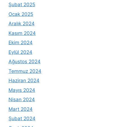
Şubat 2025
Ocak 2025
Aralık 2024
Kasım 2024
Ekim 2024
Eylül 2024
Ağustos 2024
Temmuz 2024
Haziran 2024
Mayıs 2024
Nisan 2024
Mart 2024
Şubat 2024