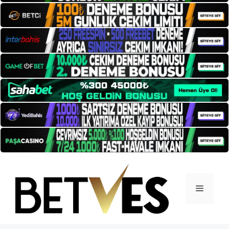
İçeriğe
atla
Menü