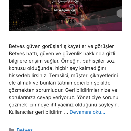
Betves güven görüşleri şikayetler ve görüşler
Betves hattı, güven ve güvenlik hakkında gizli
bilgilere erişim sağlar. Örneğin, bahisçiler söz
konusu olduğunda, hiçbir şey kalmadığını
hissedebilirsiniz. Temsilci, müşteri şikayetlerini
ele almak ve bunları tatmin edici bir şekilde
çözmekten sorumludur. Geri bildirimlerinize ve
sorularınıza cevap veriyoruz. Yöneticiye sorunu
çözmek için neye ihtiyacınız olduğunu söyleyin.
Kullanıcılar geri bildirim …
Devamını oku…
Kategoriler
Betves