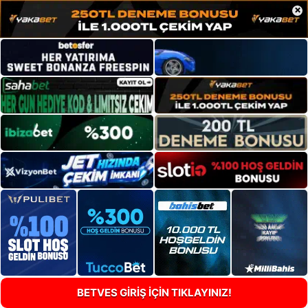
×
BETVES GİRİŞ İÇİN TIKLAYINIZ!