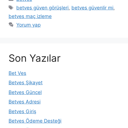
Etiketler
betves güven görüşleri
,
betves güvenlir mi
,
betves maç izleme
Yorum yap
Son Yazılar
Bet Ves
Betves Şikayet
Betves Güncel
Betves Adresi
Betves Giriş
Betves Ödeme Desteği