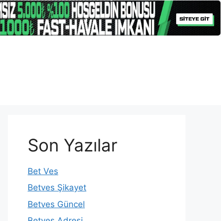
Son Yazılar
Bet Ves
Betves Şikayet
Betves Güncel
Betves Adresi