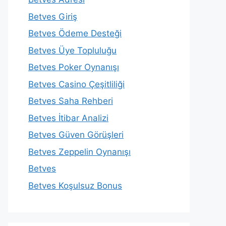
Betves Giriş
Betves Ödeme Desteği
Betves Üye Topluluğu
Betves Poker Oynanışı
Betves Casino Çeşitliliği
Betves Saha Rehberi
Betves İtibar Analizi
Betves Güven Görüşleri
Betves Zeppelin Oynanışı
Betves
Betves Koşulsuz Bonus