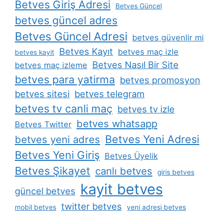
Betves Giriş Adresi
Betves Güncel
betves güncel adres
Betves Güncel Adresi
betves güvenlir mi
Betves Kayıt
betves maç izle
betves kayit
Betves Nasıl Bir Site
betves maç izleme
betves para yatirma
betves promosyon
betves sitesi
betves telegram
betves tv canli maç
betves tv izle
betves whatsapp
Betves Twitter
Betves Yeni Adresi
betves yeni adres
Betves Yeni Giriş
Betves Üyelik
Betves Şikayet
canlı betves
giris betves
kayit betves
güncel betves
twitter betves
mobil betves
yeni adresi betves