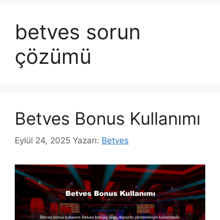
betves sorun
çözümü
Betves Bonus Kullanımı
Eylül 24, 2025
Yazarı:
Betves