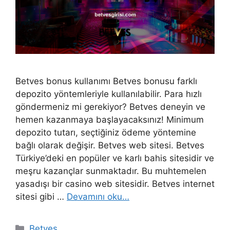
Betves bonus kullanımı Betves bonusu farklı
depozito yöntemleriyle kullanılabilir. Para hızlı
göndermeniz mi gerekiyor? Betves deneyin ve
hemen kazanmaya başlayacaksınız! Minimum
depozito tutarı, seçtiğiniz ödeme yöntemine
bağlı olarak değişir. Betves web sitesi. Betves
Türkiye’deki en popüler ve karlı bahis sitesidir ve
meşru kazançlar sunmaktadır. Bu muhtemelen
yasadışı bir casino web sitesidir. Betves internet
sitesi gibi …
Devamını oku…
Kategoriler
Betves