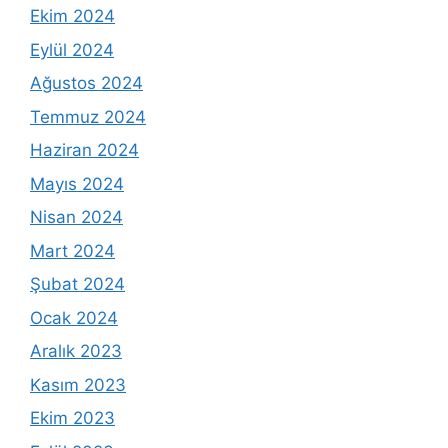
Ekim 2024
Eylül 2024
Ağustos 2024
Temmuz 2024
Haziran 2024
Mayıs 2024
Nisan 2024
Mart 2024
Şubat 2024
Ocak 2024
Aralık 2023
Kasım 2023
Ekim 2023