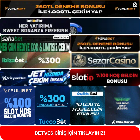
×
BETVES GİRİŞ İÇİN TIKLAYINIZ!