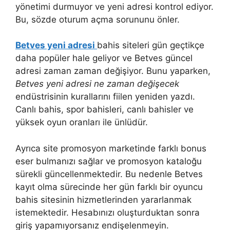
yönetimi durmuyor ve yeni adresi kontrol ediyor.
Bu, sözde oturum açma sorununu önler.
Betves yeni adresi
bahis siteleri gün geçtikçe
daha popüler hale geliyor ve Betves güncel
adresi zaman zaman değişiyor. Bunu yaparken,
Betves yeni adresi ne zaman değişecek
endüstrisinin kurallarını fiilen yeniden yazdı.
Canlı bahis, spor bahisleri, canlı bahisler ve
yüksek oyun oranları ile ünlüdür.
Ayrıca site promosyon marketinde farklı bonus
eser bulmanızı sağlar ve promosyon kataloğu
sürekli güncellenmektedir. Bu nedenle Betves
kayıt olma sürecinde her gün farklı bir oyuncu
bahis sitesinin hizmetlerinden yararlanmak
istemektedir. Hesabınızı oluşturduktan sonra
giriş yapamıyorsanız endişelenmeyin.