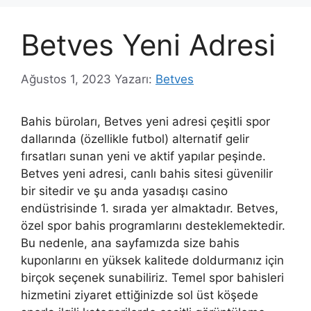
Betves Yeni Adresi
Ağustos 1, 2023
Yazarı:
Betves
Bahis büroları, Betves yeni adresi çeşitli spor
dallarında (özellikle futbol) alternatif gelir
fırsatları sunan yeni ve aktif yapılar peşinde.
Betves yeni adresi, canlı bahis sitesi güvenilir
bir sitedir ve şu anda yasadışı casino
endüstrisinde 1. sırada yer almaktadır. Betves,
özel spor bahis programlarını desteklemektedir.
Bu nedenle, ana sayfamızda size bahis
kuponlarını en yüksek kalitede doldurmanız için
birçok seçenek sunabiliriz. Temel spor bahisleri
hizmetini ziyaret ettiğinizde sol üst köşede