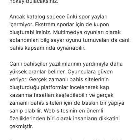
hokey bulacaksınız.
Ancak katalog sadece ünlü spor yayları
içermiyor. Ekstrem sporlar için de kupon
oluşturabilirsiniz. Multimedya oyunları olarak
adlandırılan bilgisayar oyunu turnuvaları da canlı
bahis kapsamında oynanabilir.
Canlı bahisçiler yazılımlarının yardımıyla daha
yüksek oranlar belirler. Oyunculara güven
veriyor. Gerçek zamanlı bahis sitelerinin
oluşturduğu platformlar incelenerek kap
kazanma fırsatları keşfedilebilir ve gerçek
zamanlı bahis siteleri için de baskın bir yapıya
sahip olabilir. Web sitesinin en önemli
özelliklerinden biri olarak insanların dikkatini
çekmiştir.