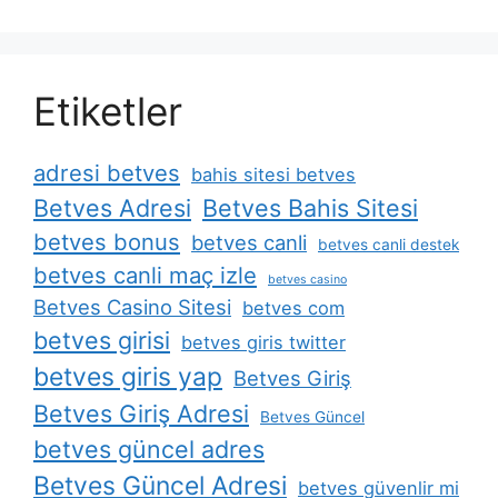
Etiketler
adresi betves
bahis sitesi betves
Betves Adresi
Betves Bahis Sitesi
betves bonus
betves canli
betves canli destek
betves canli maç izle
betves casino
Betves Casino Sitesi
betves com
betves girisi
betves giris twitter
betves giris yap
Betves Giriş
Betves Giriş Adresi
Betves Güncel
betves güncel adres
Betves Güncel Adresi
betves güvenlir mi