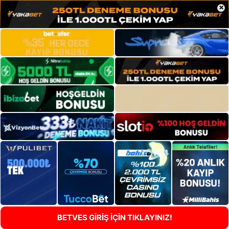
×
BETVES GİRİŞ İÇİN TIKLAYINIZ!