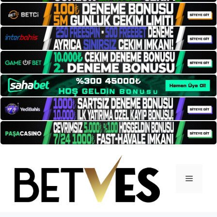
İçeriğe
atla
Menü