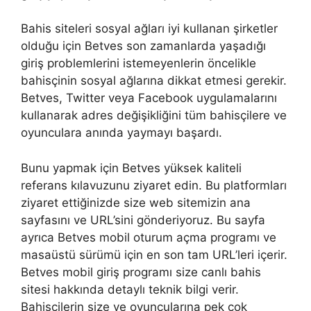
Bahis siteleri sosyal ağları iyi kullanan şirketler
olduğu için Betves son zamanlarda yaşadığı
giriş problemlerini istemeyenlerin öncelikle
bahisçinin sosyal ağlarına dikkat etmesi gerekir.
Betves, Twitter veya Facebook uygulamalarını
kullanarak adres değişikliğini tüm bahisçilere ve
oyunculara anında yaymayı başardı.
Bunu yapmak için Betves yüksek kaliteli
referans kılavuzunu ziyaret edin. Bu platformları
ziyaret ettiğinizde size web sitemizin ana
sayfasını ve URL’sini gönderiyoruz. Bu sayfa
ayrıca Betves mobil oturum açma programı ve
masaüstü sürümü için en son tam URL’leri içerir.
Betves mobil giriş programı size canlı bahis
sitesi hakkında detaylı teknik bilgi verir.
Bahisçilerin size ve oyuncularına pek çok