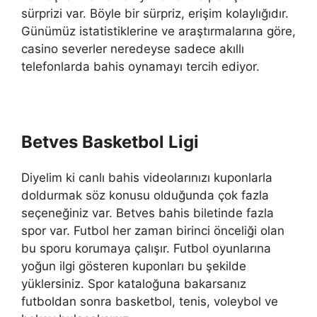
sürprizi var. Böyle bir sürpriz, erişim kolaylığıdır.
Günümüz istatistiklerine ve araştırmalarına göre,
casino severler neredeyse sadece akıllı
telefonlarda bahis oynamayı tercih ediyor.
Betves Basketbol Ligi
Diyelim ki canlı bahis videolarınızı kuponlarla
doldurmak söz konusu olduğunda çok fazla
seçeneğiniz var. Betves bahis biletinde fazla
spor var. Futbol her zaman birinci önceliği olan
bu sporu korumaya çalışır. Futbol oyunlarına
yoğun ilgi gösteren kuponları bu şekilde
yüklersiniz. Spor kataloğuna bakarsanız
futboldan sonra basketbol, tenis, voleybol ve