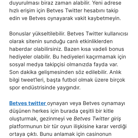
duyurulması biraz zaman alabilir. Yeni adrese
hızlı erişim için Betves Twitter hesabını takip
edin ve Betves oynayarak vakit kaybetmeyin.
Bonuslar yükseltilebilir. Betves Twitter kullanıcısı
olarak sitenin sunduğu canlı etkinliklerden
haberdar olabilirsiniz. Bazen kısa vadeli bonus
hediyeler olabilir. Bu hediyeleri kaçırmamak için
sosyal medya takipçisi olmanızda fayda var.
Son dakika gelişmesinden söz edilebilir. Anlık
bilgi tweet’leri, başta futbol olmak üzere birçok
spor endüstrisinde yaygındır.
Betves twitter
oynayan veya Betves oynamayı
düşünen herkes için burada çeşitli bir kitle
oluşturmak, gezinmeyi ve
Betves Twitter giriş
platformunun bir tür oyun ilişkisine karar verdiği
ortaya çıktı. Bunu anlamak için casinonun