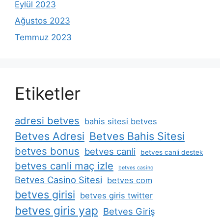
Eylül 2023
Ağustos 2023
Temmuz 2023
Etiketler
adresi betves
bahis sitesi betves
Betves Adresi
Betves Bahis Sitesi
betves bonus
betves canli
betves canli destek
betves canli maç izle
betves casino
Betves Casino Sitesi
betves com
betves girisi
betves giris twitter
betves giris yap
Betves Giriş