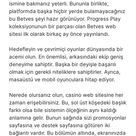
ismine bakmanız yeterli. Bununla birlikte,
platformda başka hiçbir yerde bulamayacağınız
bu Betves şeyi hazır görünüyor. Progress Play
koleksiyonunun bir parçası olan Betves web
sitesi ilk olarak birkaç ay önce yayınlandı.
Hedefleyin ve çevrimiçi oyunlar dünyasında bir
acemi olun. En önemlisi, arkasındaki ekip geniş
deneyime sahiptir. Başka bir deyişle başarılı
olmak için gerekli niteliklere sahiptirler. Ayrıca,
masaüstü ve mobil oyunculara hitap ediyor.
Nerede olursanız olun, casino web sitesine her
zaman erişebilirsiniz. Bu, sol üst köşedeki başlık
farklı olsa bile sistemin ölçeğinin aynı kaldığı
anlamına gelir. Bunun sağında sizi promosyonlar
sayfasına ve destek sayfasına götüren iki
bağlantı vardır. Bu bölümün altında, ekranınızda