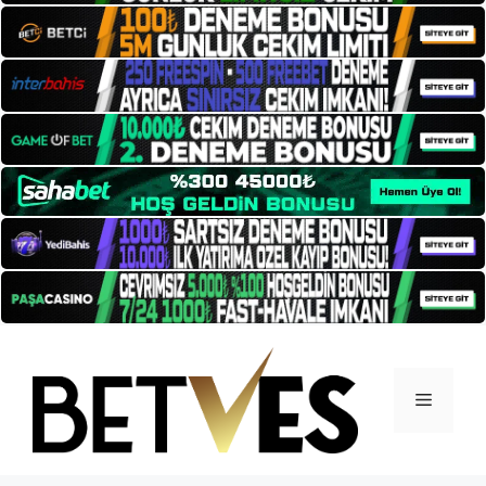
İçeriğe
atla
Menü