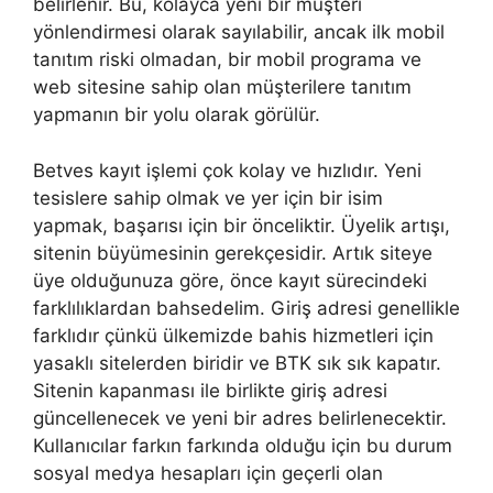
belirlenir. Bu, kolayca yeni bir müşteri
yönlendirmesi olarak sayılabilir, ancak ilk mobil
tanıtım riski olmadan, bir mobil programa ve
web sitesine sahip olan müşterilere tanıtım
yapmanın bir yolu olarak görülür.
Betves kayıt işlemi çok kolay ve hızlıdır. Yeni
tesislere sahip olmak ve yer için bir isim
yapmak, başarısı için bir önceliktir. Üyelik artışı,
sitenin büyümesinin gerekçesidir. Artık siteye
üye olduğunuza göre, önce kayıt sürecindeki
farklılıklardan bahsedelim. Giriş adresi genellikle
farklıdır çünkü ülkemizde bahis hizmetleri için
yasaklı sitelerden biridir ve BTK sık sık kapatır.
Sitenin kapanması ile birlikte giriş adresi
güncellenecek ve yeni bir adres belirlenecektir.
Kullanıcılar farkın farkında olduğu için bu durum
sosyal medya hesapları için geçerli olan