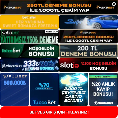
×
BETVES GİRİŞ İÇİN TIKLAYINIZ!