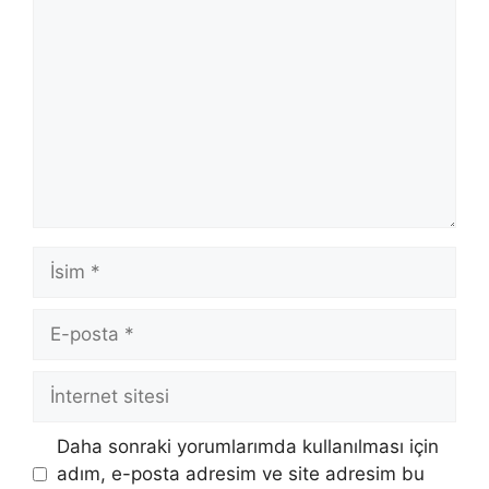
İsim
E-
posta
İnternet
sitesi
Daha sonraki yorumlarımda kullanılması için
adım, e-posta adresim ve site adresim bu