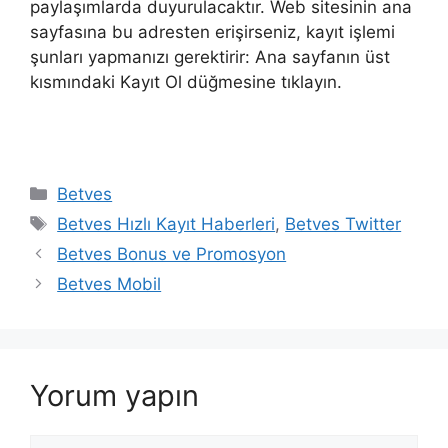
paylaşımlarda duyurulacaktır. Web sitesinin ana
sayfasına bu adresten erişirseniz, kayıt işlemi
şunları yapmanızı gerektirir: Ana sayfanın üst
kısmındaki Kayıt Ol düğmesine tıklayın.
Kategoriler
Betves
Etiketler
Betves Hızlı Kayıt Haberleri
,
Betves Twitter
Betves Bonus ve Promosyon
Betves Mobil
Yorum yapın
Yorum