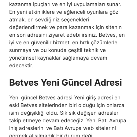
kazanma ipuçları ve en iyi uygulamaları sunar.
En yeni etkinliklere ve eğlenceli oyunlara göz
atmak, en sevdiğiniz seçenekleri
değerlendirmek ve para kazanmak için sitenin
en son adresini ziyaret edebilirsiniz. Betves, en
iyi ve en güvenilir hizmeti en hızlı çözümlerle
sunmaya ve bu konuda çeşitli teknik ve
yönetimsel kaynaklar sağlamaya devam
edecektir.
Betves Yeni Güncel Adresi
Yeni güncel Betves adresi Yeni giriş adresi en
eski Betves sitelerinden biri olduğu için onlarca
isim değişikliği oldu. Sık sık değişen adresleri
takip etmeye devam edeceğiz. Yeni Batı Avrupa
iniş adreslerini ve Batı Avrupa web sitelerini
görmek alışılmadık bir durum değil.