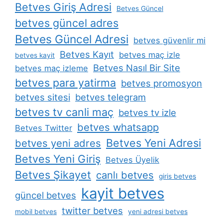
Betves Giriş Adresi
Betves Güncel
betves güncel adres
Betves Güncel Adresi
betves güvenlir mi
Betves Kayıt
betves maç izle
betves kayit
Betves Nasıl Bir Site
betves maç izleme
betves para yatirma
betves promosyon
betves sitesi
betves telegram
betves tv canli maç
betves tv izle
betves whatsapp
Betves Twitter
Betves Yeni Adresi
betves yeni adres
Betves Yeni Giriş
Betves Üyelik
Betves Şikayet
canlı betves
giris betves
kayit betves
güncel betves
twitter betves
mobil betves
yeni adresi betves