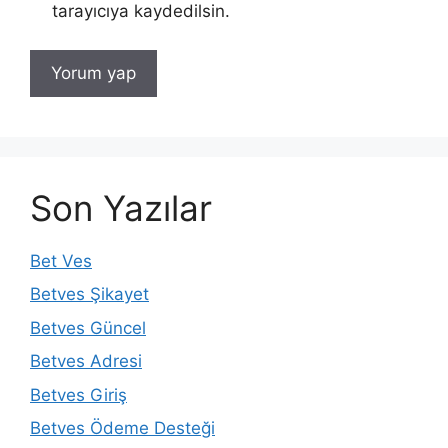
tarayıcıya kaydedilsin.
Son Yazılar
Bet Ves
Betves Şikayet
Betves Güncel
Betves Adresi
Betves Giriş
Betves Ödeme Desteği