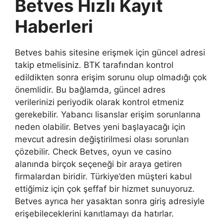
Betves Hızlı Kayıt
Haberleri
Betves bahis sitesine erişmek için güncel adresi
takip etmelisiniz. BTK tarafından kontrol
edildikten sonra erişim sorunu olup olmadığı çok
önemlidir. Bu bağlamda, güncel adres
verilerinizi periyodik olarak kontrol etmeniz
gerekebilir. Yabancı lisanslar erişim sorunlarına
neden olabilir. Betves yeni başlayacağı için
mevcut adresin değiştirilmesi olası sorunları
çözebilir. Check Betves, oyun ve casino
alanında birçok seçeneği bir araya getiren
firmalardan biridir. Türkiye’den müşteri kabul
ettiğimiz için çok şeffaf bir hizmet sunuyoruz.
Betves ayrıca her yasaktan sonra giriş adresiyle
erişebileceklerini kanıtlamayı da hatırlar.