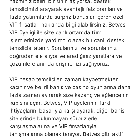
hacminiz belirli bir sınırı aşıyorsa, destek
temsilcimizi arayarak avantajlı faiz oranları ve
fazla yatırımlarda sürpriz bonuslar içeren özel
VIP fırsatları hakkında bilgi alabilirsiniz. Betves
VIP üyeliği ile size canlı ortamda tüm
işlemlerinizde yardımcı olacak bir canlı destek
temsilcisi atanır. Sorularınızı ve sorunlarınızı
doğrudan ele alıyor ve aradığınız yanıtlara ve
çözümlere anında erişmenizi sağlıyoruz.
VIP hesap temsilcileri zaman kaybetmekten
kaçınır ve belirli bahis ve casino oyunlarına daha
fazla zaman ayırarak size kazanç ve eğlencenin
kapısını açar. Betves, VIP üyelerinin farklı
ihtiyaçlarını başarıyla karşılayarak, diğer bahis
sitelerinde bulunmayan sürprizlerle
karşılaşmalarına ve VIP fırsatlarıyla
tanışmalarına olanak tanıyor. Betves gibi aktif