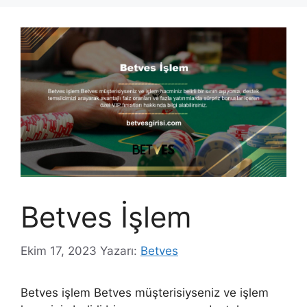
Betves İşlem
Ekim 17, 2023
Yazarı:
Betves
Betves işlem Betves müşterisiyseniz ve işlem