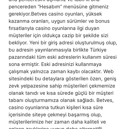
pencereden “Hesabım” menüsüne gitmeniz
gerekiyor.Betves casino oyunları, yüksek
kazanma oranları, uygun sürümler ve bonus
fırsatlarıyla casino oyunlarına ilgi duyan
müşteriler için oldukça cazip bir şekilde sizi
bekliyor. Yeni bir giriş adresi oluşturulmuş olup,
bu adresin yayınlanmasıyla birlikte Türkiye
pazarındaki tüm eski adreslerin kullanım süresi
sona ermiştir. Eski adresinizi kullanmaya
çalışmak yalnızca zaman kaybı olacaktır. Web
sitesindeki bu detaylara gösterilen özen, geniş
zevk yelpazesine sahip müşterileri çekmemize
olanak tanıdı ve kısa sürede güçlü bir müşteri
tabanı oluşturmamıza olanak sağladı. Betves,
casino oyunlarına tutkun kişileri kısa süre
içerisinde siteye çekmeyi başarmış olup,
müşterilerimize her zaman daha kaliteli ve