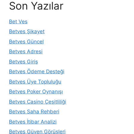
Son Yazılar
Bet Ves
Betves Şikayet
Betves Güncel
Betves Adresi
Betves Giriş
Betves Ödeme Desteği
Betves Üye Topluluğu
Betves Poker Oynanışı
Betves Casino Çeşitliliği
Betves Saha Rehberi
Betves İtibar Analizi
Betves Güven Görüşleri