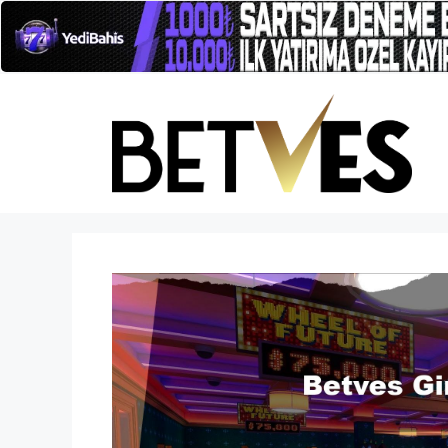
İçeriğe
atla