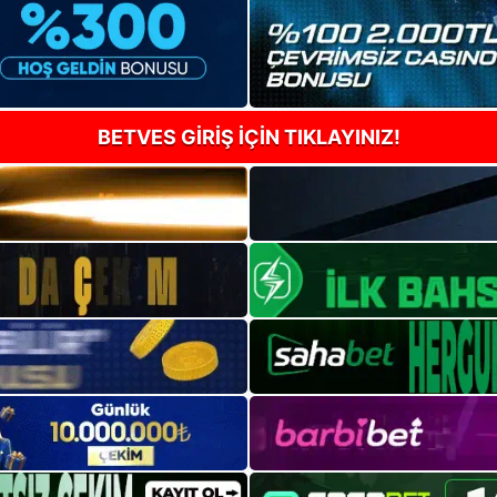
BETVES GİRİŞ İÇİN TIKLAYINIZ!