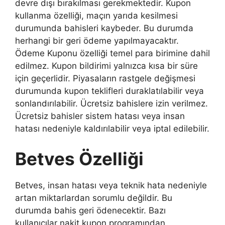
devre dışı bırakılması gerekmektedir. Kupon
kullanma özelliği, maçın yarıda kesilmesi
durumunda bahisleri kaybeder. Bu durumda
herhangi bir geri ödeme yapılmayacaktır.
Ödeme Kuponu özelliği temel para birimine dahil
edilmez. Kupon bildirimi yalnızca kısa bir süre
için geçerlidir. Piyasaların rastgele değişmesi
durumunda kupon teklifleri duraklatılabilir veya
sonlandırılabilir. Ücretsiz bahislere izin verilmez.
Ücretsiz bahisler sistem hatası veya insan
hatası nedeniyle kaldırılabilir veya iptal edilebilir.
Betves Özelliği
Betves, insan hatası veya teknik hata nedeniyle
artan miktarlardan sorumlu değildir. Bu
durumda bahis geri ödenecektir. Bazı
kullanıcılar nakit kupon programından