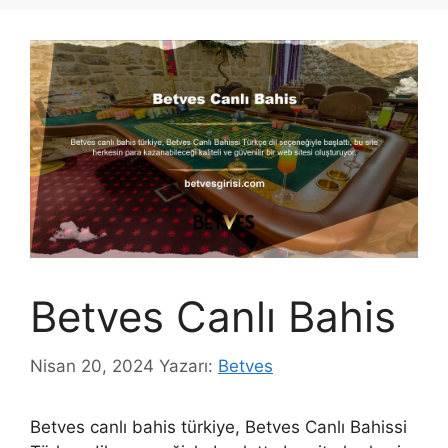
Betves Canlı Bahis
Nisan 20, 2024
Yazarı:
Betves
Betves canlı bahis türkiye, Betves Canlı Bahissi