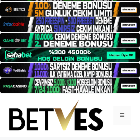
İçeriğe
atla
Menü