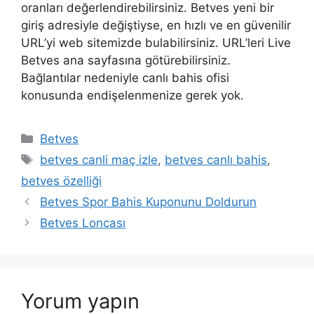
oranları değerlendirebilirsiniz. Betves yeni bir
giriş adresiyle değiştiyse, en hızlı ve en güvenilir
URL’yi web sitemizde bulabilirsiniz. URL’leri Live
Betves ana sayfasına götürebilirsiniz.
Bağlantılar nedeniyle canlı bahis ofisi
konusunda endişelenmenize gerek yok.
Kategoriler
Betves
Etiketler
betves canli maç izle
,
betves canlı bahis
,
betves özelliği
Betves Spor Bahis Kuponunu Doldurun
Betves Loncası
Yorum yapın