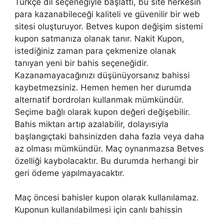
Türkçe dil seçeneğiyle başlattı, bu site herkesin
para kazanabileceği kaliteli ve güvenilir bir web
sitesi oluşturuyor. Betves kupon değişim sistemi
kupon satmanıza olanak tanır. Nakit Kupon,
istediğiniz zaman para çekmenize olanak
tanıyan yeni bir bahis seçeneğidir.
Kazanamayacağınızı düşünüyorsanız bahissi
kaybetmezsiniz. Hemen hemen her durumda
alternatif bordroları kullanmak mümkündür.
Seçime bağlı olarak kupon değeri değişebilir.
Bahis miktarı artıp azalabilir, dolayısıyla
başlangıçtaki bahsinizden daha fazla veya daha
az olması mümkündür. Maç oynanmazsa Betves
özelliği kaybolacaktır. Bu durumda herhangi bir
geri ödeme yapılmayacaktır.
Maç öncesi bahisler kupon olarak kullanılamaz.
Kuponun kullanılabilmesi için canlı bahissin