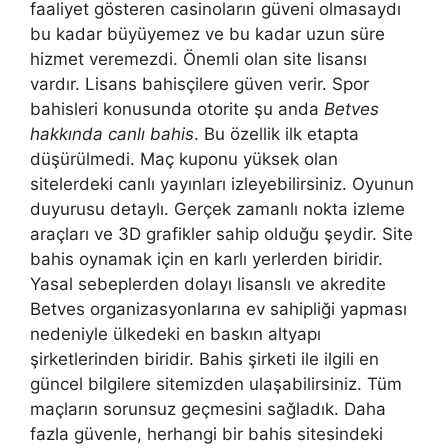
faaliyet gösteren casinoların güveni olmasaydı
bu kadar büyüyemez ve bu kadar uzun süre
hizmet veremezdi. Önemli olan site lisansı
vardır. Lisans bahisçilere güven verir. Spor
bahisleri konusunda otorite şu anda
Betves
hakkında canlı bahis
. Bu özellik ilk etapta
düşürülmedi. Maç kuponu yüksek olan
sitelerdeki canlı yayınları izleyebilirsiniz. Oyunun
duyurusu detaylı. Gerçek zamanlı nokta izleme
araçları ve 3D grafikler sahip olduğu şeydir. Site
bahis oynamak için en karlı yerlerden biridir.
Yasal sebeplerden dolayı lisanslı ve akredite
Betves organizasyonlarına ev sahipliği yapması
nedeniyle ülkedeki en baskın altyapı
şirketlerinden biridir. Bahis şirketi ile ilgili en
güncel bilgilere sitemizden ulaşabilirsiniz. Tüm
maçların sorunsuz geçmesini sağladık. Daha
fazla güvenle, herhangi bir bahis sitesindeki