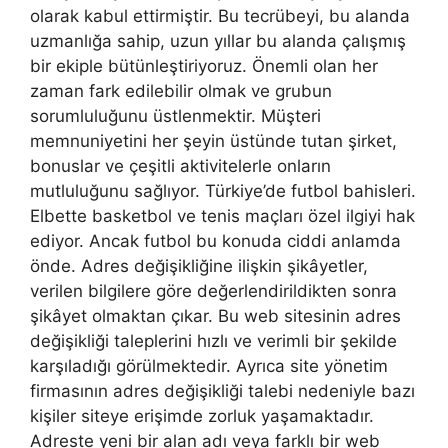
olarak kabul ettirmiştir. Bu tecrübeyi, bu alanda
uzmanlığa sahip, uzun yıllar bu alanda çalışmış
bir ekiple bütünleştiriyoruz. Önemli olan her
zaman fark edilebilir olmak ve grubun
sorumluluğunu üstlenmektir. Müşteri
memnuniyetini her şeyin üstünde tutan şirket,
bonuslar ve çeşitli aktivitelerle onların
mutluluğunu sağlıyor. Türkiye’de futbol bahisleri.
Elbette basketbol ve tenis maçları özel ilgiyi hak
ediyor. Ancak futbol bu konuda ciddi anlamda
önde. Adres değişikliğine ilişkin şikâyetler,
verilen bilgilere göre değerlendirildikten sonra
şikâyet olmaktan çıkar. Bu web sitesinin adres
değişikliği taleplerini hızlı ve verimli bir şekilde
karşıladığı görülmektedir. Ayrıca site yönetim
firmasının adres değişikliği talebi nedeniyle bazı
kişiler siteye erişimde zorluk yaşamaktadır.
Adreste yeni bir alan adı veya farklı bir web