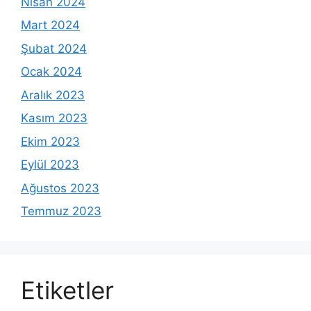
Nisan 2024
Mart 2024
Şubat 2024
Ocak 2024
Aralık 2023
Kasım 2023
Ekim 2023
Eylül 2023
Ağustos 2023
Temmuz 2023
Etiketler