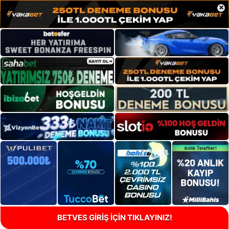
×
BETVES GİRİŞ İÇİN TIKLAYINIZ!