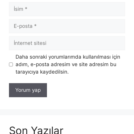
İsim
E-
posta
İnternet
sitesi
Daha sonraki yorumlarımda kullanılması için
adım, e-posta adresim ve site adresim bu
tarayıcıya kaydedilsin.
Son Yazılar