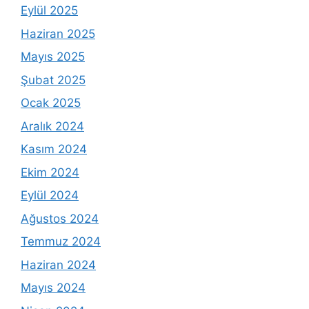
Eylül 2025
Haziran 2025
Mayıs 2025
Şubat 2025
Ocak 2025
Aralık 2024
Kasım 2024
Ekim 2024
Eylül 2024
Ağustos 2024
Temmuz 2024
Haziran 2024
Mayıs 2024