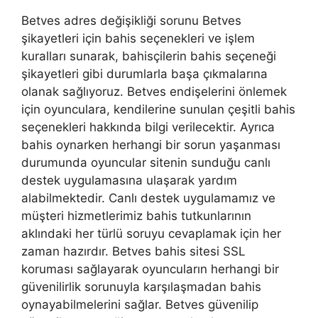
Betves adres değişikliği sorunu Betves
şikayetleri için bahis seçenekleri ve işlem
kuralları sunarak, bahisçilerin bahis seçeneği
şikayetleri gibi durumlarla başa çıkmalarına
olanak sağlıyoruz. Betves endişelerini önlemek
için oyunculara, kendilerine sunulan çeşitli bahis
seçenekleri hakkında bilgi verilecektir. Ayrıca
bahis oynarken herhangi bir sorun yaşanması
durumunda oyuncular sitenin sunduğu canlı
destek uygulamasına ulaşarak yardım
alabilmektedir. Canlı destek uygulamamız ve
müşteri hizmetlerimiz bahis tutkunlarının
aklındaki her türlü soruyu cevaplamak için her
zaman hazırdır. Betves bahis sitesi SSL
koruması sağlayarak oyuncuların herhangi bir
güvenilirlik sorunuyla karşılaşmadan bahis
oynayabilmelerini sağlar. Betves güvenilip