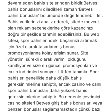
devam eden bahis sitelerinden biridir.Betves
bahis bonuslarını diledikleri zaman ‘Betves
bahis bonusları’ bölümünde değerlendirebilirler.
Bahis verilerinizi analiz ederek, sitede mevcut
olan reklam seçeneklerine göre kazancınızı
doğru bir şekilde tahmin edebilirsiniz. Bu web
sitesi, spor bahislerindeki başarınızı artırmak
için özel olarak tasarlanmış bonus
promosyonlarına kolay erişim sunar. Site
yönetimi sürekli olarak verimli olduğunu
kanıtlıyor ve size en güncel promosyonları ve
cazip indirimleri sunuyor. Lütfen tanımla. Spor
bahisleri genellikle daha düşük bahis
gereksinimlerine sahiptir, ancak casino ve canlı
spor bahis bonusları daha yüksek bahis
gereksinimlerine sahiptir. Bu nedenle çevrimiçi
casino siteleri Betves giriş bahis bonusları veya
benzeri bonuslar sağlamamaktadır çünkü bazı