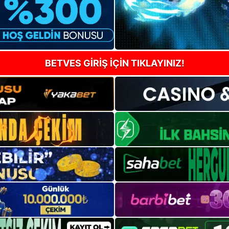
BETVES GİRİŞ İÇİN TIKLAYINIZ!