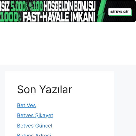
Son Yazılar
Bet Ves
Betves Şikayet
Betves Güncel
Betves Adresi