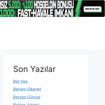
Son Yazılar
Bet Ves
Betves Şikayet
Betves Güncel
Betves Adresi