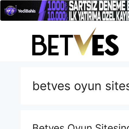
İçeriğe
atla
betves oyun sites
Betves Oyun Sitesind