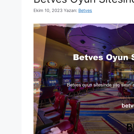
Ekim 10, 2023
Yazarı:
Betves