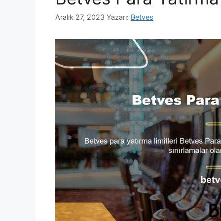
Aralık 27, 2023
Yazarı:
Betves