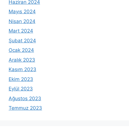
Haziran 2024
Mayıs 2024
Nisan 2024
Mart 2024
Şubat 2024
Ocak 2024
Aralık 2023
Kasım 2023
Ekim 2023
Eylül 2023
Ağustos 2023
Temmuz 2023