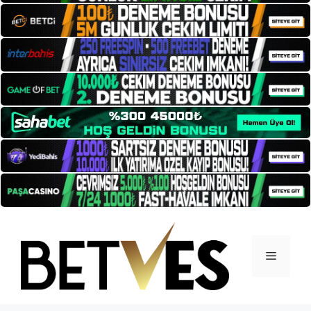
İçeriğe
atla
Menü