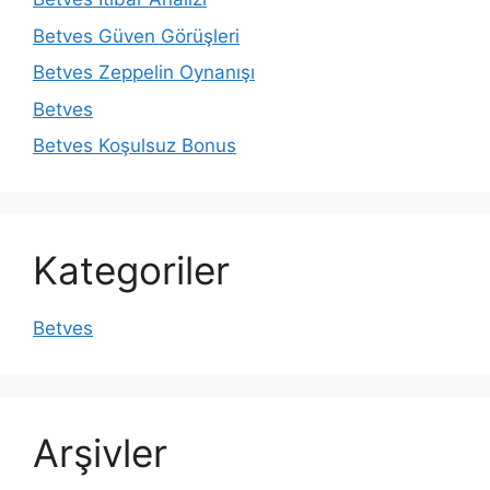
Betves Güven Görüşleri
Betves Zeppelin Oynanışı
Betves
Betves Koşulsuz Bonus
Kategoriler
Betves
Arşivler