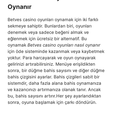
Oynanır
Betves casino oyunları oynamak için iki farklı
sekmeye sahiptir. Bunlardan biri, oyunları
denemek veya sadece beğeni almak ve
eğlenmek için ücretsiz bir alternatif. Bu
oynamak
Betves casino oyunları nasıl oynanır
için öde sisteminde kazanmak veya kaybetmek
yoktur. Para harcayarak ve oyun oynayarak
gelirinizi artırabilirsiniz. Menüye erişildikten
sonra, bir düğme bahis sayısını ve diğer düğme
bahis çizgisini ayarlar. Bahis çizgileri sabit bir
sistemdir, daha fazla alana bahis oynamanıza
ve kazancınızı artırmanıza olanak tanır. Ancak
bu, bahis sayısını artırır.Her şey ayarlandıktan
sonra, oyuna başlamak için çarkı döndürün.