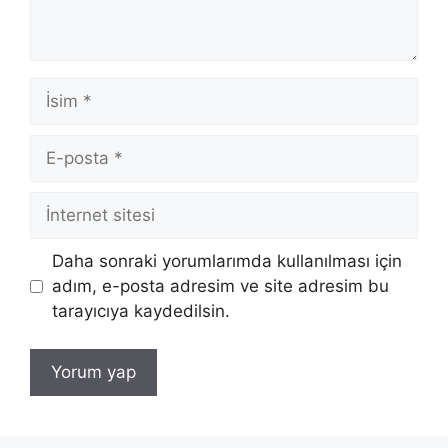
İsim
E-
posta
İnternet
sitesi
Daha sonraki yorumlarımda kullanılması için
adım, e-posta adresim ve site adresim bu
tarayıcıya kaydedilsin.